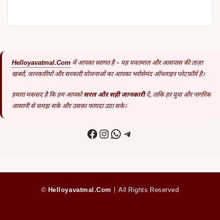
Helloyavatmal.com
में आपका स्वागत है – यह यवतमाल और आसपास की ताज़ा
खबरों, जानकारियों और सरकारी योजनाओं का आपका भरोसेमंद ऑनलाइन प्लेटफ़ॉर्म है।
हमारा मकसद है कि हम आपको
सरल और सही जानकारी
दें, ताकि हर युवा और नागरिक
आसानी से समझ सके और उसका फायदा उठा सके।
Facebook
Instagram
WhatsApp
Telegram
©
Helloyavatmal.com
| All Rights Reserved
Privacy Policy
|
Disclaimer
|
About Us
|
Contact Us