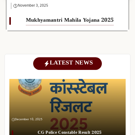
November 3, 2025
Mukhyamantri Mahila Yojana 2025
LATEST NEWS
December 10, 2025
CG Police Constable Result 2025