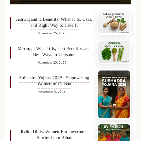
Ashwagandha Benefits: What It Is, Uses,
and Right Way to Take It
November 25, 2025
Moringa: What It Is, Top Benefits, and
Best Ways to Consume
November 25, 2025
Subhadra Yojana 2025: Empowering
Women of Odisha
November 3, 2025
Jivika Didis: Women Empowerment
Stories from Bihar