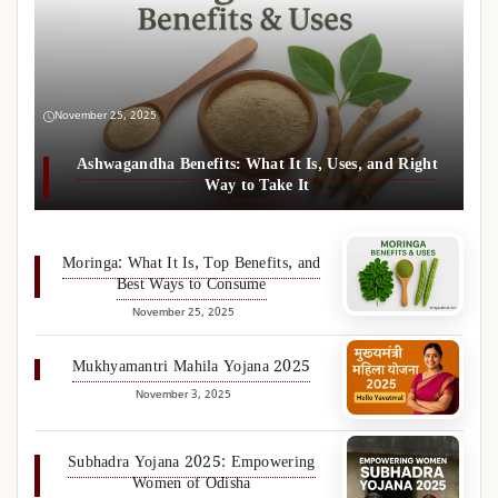
November 25, 2025
Ashwagandha Benefits: What It Is, Uses, and Right
Way to Take It
Moringa: What It Is, Top Benefits, and
Best Ways to Consume
November 25, 2025
Mukhyamantri Mahila Yojana 2025
November 3, 2025
Subhadra Yojana 2025: Empowering
Women of Odisha