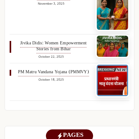
November 3, 2025
Jivika Didis: Women Empowerment
Stories from Bihar
October 22, 2025
PM Matru Vandana Yojana (PMMVY)
October 18, 2025
PAGES