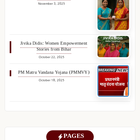
November 3, 2025
Jivika Didis: Women Empowerment
Stories from Bihar
October 22, 2025
PM Matru Vandana Yojana (PMMVY)
October 18, 2025
PAGES