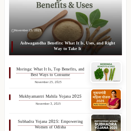
November 25, 2025
Ashwagandha Benefits: What It Is, Uses, and Right
Way to Take It
Moringa: What It Is, Top Benefits, and
Best Ways to Consume
November 25, 2025
Mukhyamantri Mahila Yojana 2025
November 3, 2025
Subhadra Yojana 2025: Empowering
Women of Odisha