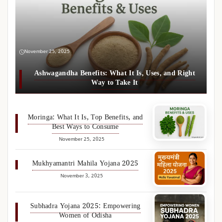
November 25, 2025
Ashwagandha Benefits: What It Is, Uses, and Right
Way to Take It
Moringa: What It Is, Top Benefits, and
Best Ways to Consume
November 25, 2025
Mukhyamantri Mahila Yojana 2025
November 3, 2025
Subhadra Yojana 2025: Empowering
Women of Odisha