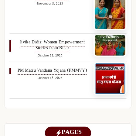
November 3, 2025
Jivika Didis: Women Empowerment
Stories from Bihar
October 22, 2025
PM Matru Vandana Yojana (PMMVY)
October 18, 2025
PAGES