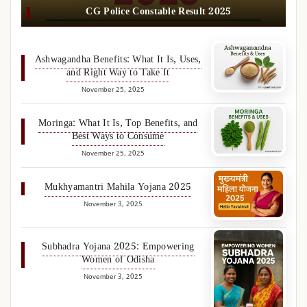
CG Police Constable Result 2025
Ashwagandha Benefits: What It Is, Uses,
and Right Way to Take It
November 25, 2025
Moringa: What It Is, Top Benefits, and
Best Ways to Consume
November 25, 2025
Mukhyamantri Mahila Yojana 2025
November 3, 2025
Subhadra Yojana 2025: Empowering
Women of Odisha
November 3, 2025