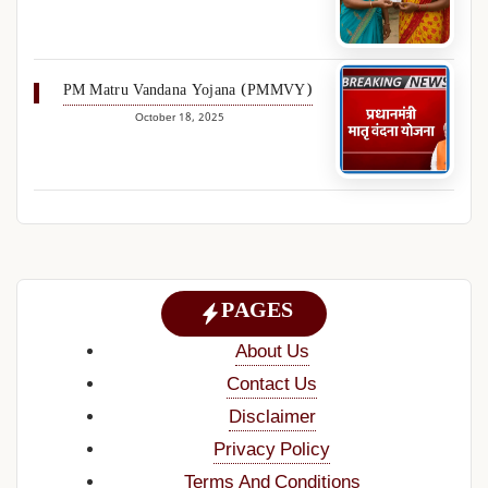
PM Matru Vandana Yojana (PMMVY)
October 18, 2025
PAGES
About Us
Contact Us
Disclaimer
Privacy Policy
Terms And Conditions