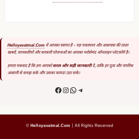
Helloyavatmal.com
में आपका स्वागत है – यह यवतमाल और आसपास की ताज़ा
खबरों, जानकारियों और सरकारी योजनाओं का आपका भरोसेमंद ऑनलाइन प्लेटफ़ॉर्म है।
हमारा मकसद है कि हम आपको
सरल और सही जानकारी
दें, ताकि हर युवा और नागरिक
आसानी से समझ सके और उसका फायदा उठा सके।
Facebook
Instagram
WhatsApp
Telegram
©
Helloyavatmal.com
| All Rights Reserved
Privacy Policy
|
Disclaimer
|
About Us
|
Contact Us