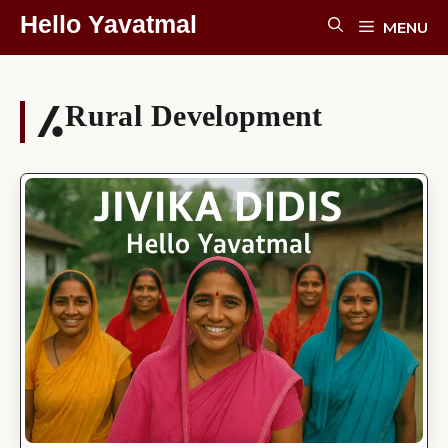
Skip
Hello Yavatmal
MENU
To
Content
Rural Development