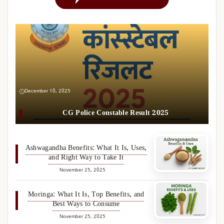
December 10, 2025
CG Police Constable Result 2025
Ashwagandha Benefits: What It Is, Uses,
and Right Way to Take It
November 25, 2025
Moringa: What It Is, Top Benefits, and
Best Ways to Consume
November 25, 2025