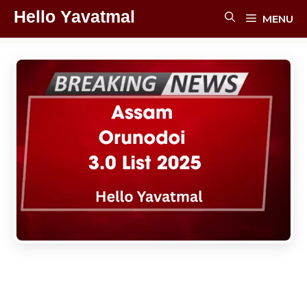
Skip
Hello Yavatmal
MENU
To
Content