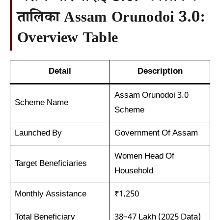
तालिका Assam Orunodoi 3.0:
Overview Table
Detail
Description
Assam Orunodoi 3.0
Scheme Name
Scheme
Launched By
Government Of Assam
Women Head Of
Target Beneficiaries
Household
Monthly Assistance
₹1,250
Total Beneficiary
38–47 Lakh (2025 Data)