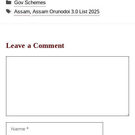
Categories
Gov Schemes
Tags
Assam
,
Assam Orunodoi 3.0 List 2025
Leave a Comment
Comment
Name