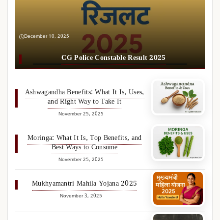
December 10, 2025
CG Police Constable Result 2025
Ashwagandha Benefits: What It Is, Uses,
and Right Way to Take It
November 25, 2025
Moringa: What It Is, Top Benefits, and
Best Ways to Consume
November 25, 2025
Mukhyamantri Mahila Yojana 2025
November 3, 2025