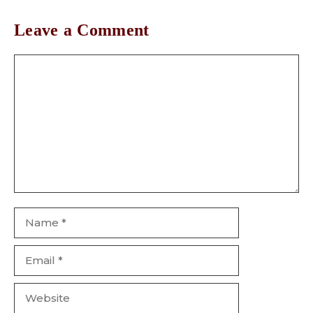
Leave a Comment
Comment
Name
Email
Website