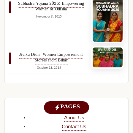
Subhadra Yojana 2025: Empowering
Women of Odisha
November 3, 2025
Jivika Didis: Women Empowerment
Stories from Bihar
October 22, 2025
PAGES
About Us
Contact Us